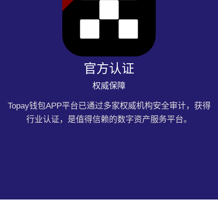
官方认证
权威保障
Topay钱包APP平台已通过多家权威机构安全审计，获得
行业认证，是值得信赖的数字资产服务平台。