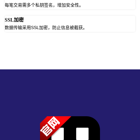
每笔交易需多个私钥签名，增加安全性。
SSL加密
数据传输采用SSL加密，防止信息被截获。