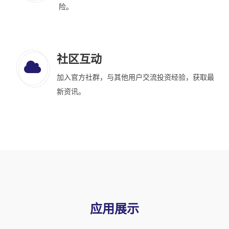
险。
社区互动
加入官方社群，与其他用户交流投资经验，获取最
新资讯。
应用展示