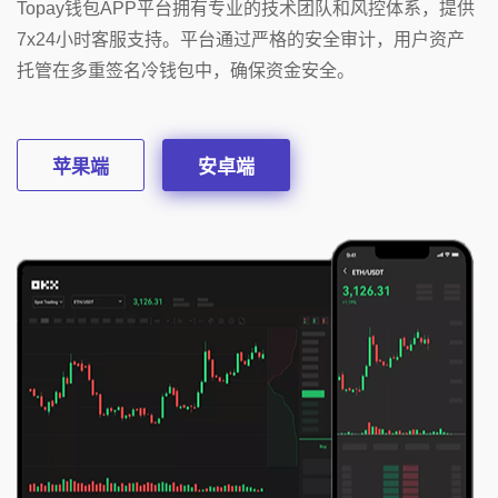
Topay钱包APP平台拥有专业的技术团队和风控体系，提供
7x24小时客服支持。平台通过严格的安全审计，用户资产
托管在多重签名冷钱包中，确保资金安全。
苹果端
安卓端